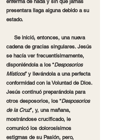
enferma de nada y sin que jamás
presentara llaga alguna debido a su
estado.
Se inició, entonces, una nueva
cadena de gracias singu­lares. Jesús
se hacía ver frecuentísimamente,
disponiéndola a los “
Desposorios
Místicos
” y llevándola a una perfecta
conformidad con la Voluntad de Dios.
Jesús continuó preparándola para
otros desposorios, los “
Desposorios
de la Cruz
”, y, una mañana,
mostrándose crucificado, le
comunicó los dolorosísimos
estigmas de su Pasión, pero,