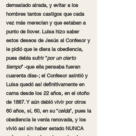
demasiado airada, y evitar a los
hombres tantos castigos que cada
vez más merecían y que estaban a
punto de llover. Luisa hizo saber
estos deseos de Jesús al Confesor y
le pidió que le diera la obediencia,
pues debía sufrir “
por un cierto
tiempo
” -que ella pensaba fueran
cuarenta días-; el Confesor asintió y
Luisa quedó así definitivamente en
cama desde los 22 años, en el otoño
de 1887. Y aún debió vivir por otros
60 años, sí, 60, en su “
celda
”, pues la
obediencia le venía renovada, y los
vivió así sin haber estado NUNCA