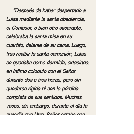
“Después de haber despertado a
Luisa mediante la santa obediencia,
el Confesor, o bien otro sacerdote,
celebraba la santa misa en su
cuartito, delante de su cama. Luego,
tras recibir la santa comunión, Luisa
se quedaba como dormida, extasiada,
en íntimo coloquio con el Señor
durante dos o tres horas, pero sin
quedarse rígida ni con la pérdida
completa de sus sentidos. Muchas
veces, sin embargo, durante el día le
sucedía que Ntro. Señor estaba con
ella en modo sensible, y a veces las
personas que le hacían compañía lo