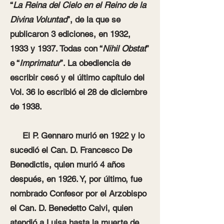
“
La Reina del Cielo en el Reino de la
Divina Voluntad
”, de la que se
publicaron 3 ediciones, en 1932,
1933 y 1937. Todas con “
Nihil Obstat
”
e “
Imprimatur
”. La obediencia de
escribir cesó y el último capítulo del
Vol. 36 lo escribió el 28 de diciembre
de 1938.
El P. Gennaro murió en 1922 y lo
sucedió el Can. D. Francesco De
Benedictis, quien murió 4 años
después, en 1926. Y, por último, fue
nombrado Confesor por el Arzobispo
el Can. D. Benedetto Calvi, quien
atendió a Luisa hasta la muerte de