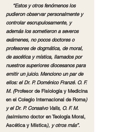
“Estos y otros fenómenos los
pudieron observar personalmente y
controlar escrupulosamente, y
además los sometieron a severos
exámenes, no pocos doctores o
profesores de dogmática, de moral,
de ascética y mística, llamados por
nuestros superiores diocesanos para
emitir un juicio. Menciono un par de
ellos: el Dr. P. Doménico Franzé. O. F.
M. (
Profesor de Fisiología y Medicina
en el Colegio Internacional de Roma
)
y el Dr. P. Consalvo Valls, O. F. M.
(
asimismo doctor en Teología Moral,
Ascética y Mística
), y otros más”.