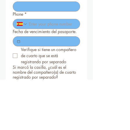
Phone
*
Fecha de vencimiento del pasaporte.
Verifique si tiene un compañero 
de cuarto que se está 
registrando por separado
Si marcó la casilla, ¿cuál es el
nombre del compañero(a) de cuarto
registrado por separado?
Nombre de companero(a) de cuarto
que usted a pagado
Nombre en la tarjeta de crédito si es
diferente al nombre de registro